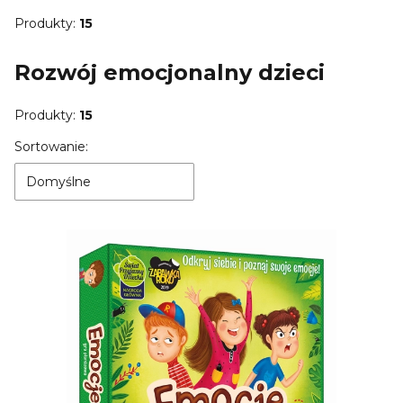
Produkty:
15
Rozwój emocjonalny dzieci
Produkty:
15
Lista produktów
Sortowanie:
Domyślne