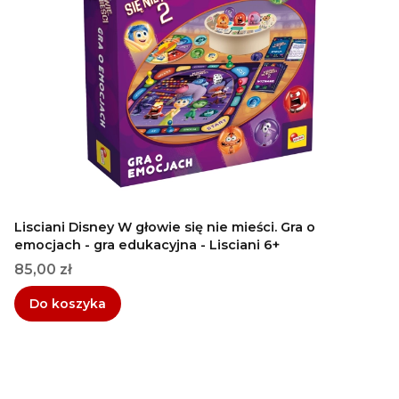
Lisciani Disney W głowie się nie mieści. Gra o
emocjach - gra edukacyjna - Lisciani 6+
Cena
85,00 zł
Do koszyka