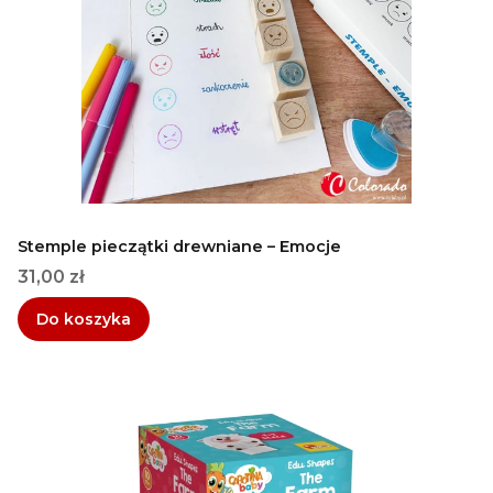
Stemple pieczątki drewniane – Emocje
Cena
31,00 zł
Do koszyka