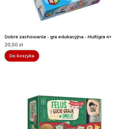
Dobre zachowanie - gra edukacyjna - Multigra 4+
Cena
20,50 zł
Do koszyka