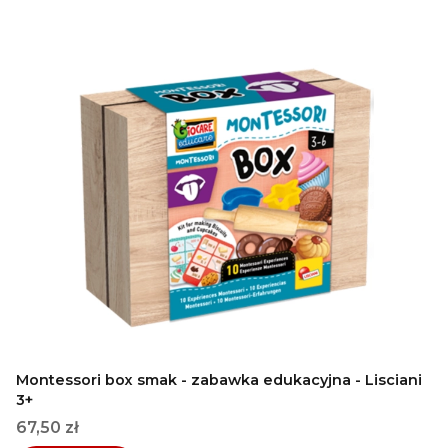
Montessori box smak - zabawka edukacyjna - Lisciani
3+
Cena
67,50 zł