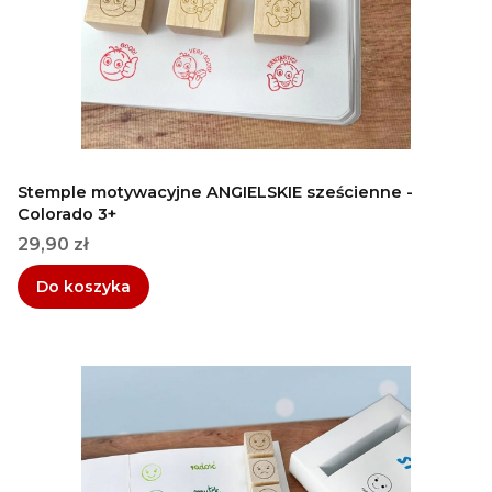
Stemple motywacyjne ANGIELSKIE sześcienne -
Colorado 3+
Cena
29,90 zł
Do koszyka