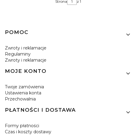
Strona
z 1
Linki w stopce
POMOC
Zwroty i reklamacje
Regulaminy
Zwroty i reklamacje
MOJE KONTO
Twoje zamówienia
Ustawienia konta
Przechowalnia
PŁATNOŚCI I DOSTAWA
Formy płatności
Czas i koszty dostawy