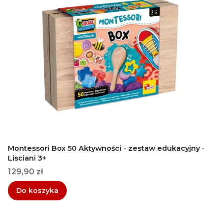
Montessori Box 50 Aktywności - zestaw edukacyjny -
Lisciani 3+
Cena
129,90 zł
Do koszyka