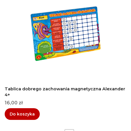
Tablica dobrego zachowania magnetyczna Alexander
4+
Cena
16,00 zł
Do koszyka