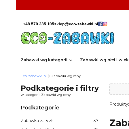
+48 570 235 105
sklep@eco-zabawki.pl
Zabawki wg kategorii
Zabawki wg płci i wie
Eco-zabawki.pl
Zabawki wg ceny
Podkategorie i filtry
w kategorii: Zabawki wg ceny
Produkty
Podkategorie
Zab
Zabawka za 5 zł
37