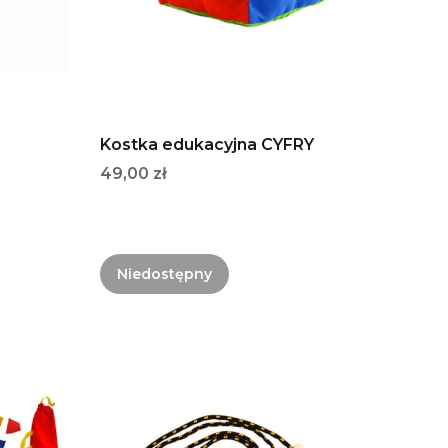
Kostka edukacyjna CYFRY
Cena
49,00 zł
Niedostępny