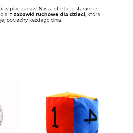
ój w plac zabaw! Nasza oferta to starannie
ybierz
zabawki ruchowe dla dzieci
, które
jej pociechy każdego dnia.