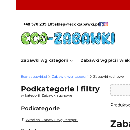
+48 570 235 105
sklep@eco-zabawki.pl
Zabawki wg kategorii
Zabawki wg płci i wie
Eco-zabawki.pl
Zabawki wg kategorii
Zabawki ruchowe
Podkategorie i filtry
w kategorii: Zabawki ruchowe
Produkty
Podkategorie
Wróć do: Zabawki wg kategorii
Zab