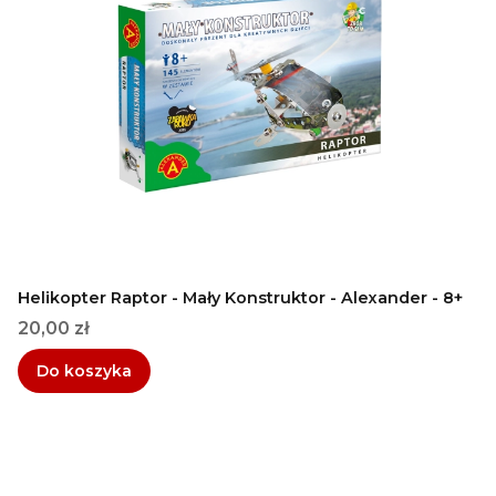
Helikopter Raptor - Mały Konstruktor - Alexander - 8+
Cena
20,00 zł
Do koszyka