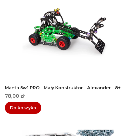
Manta 5w1 PRO - Mały Konstruktor - Alexander - 8+
Cena
78,00 zł
Do koszyka