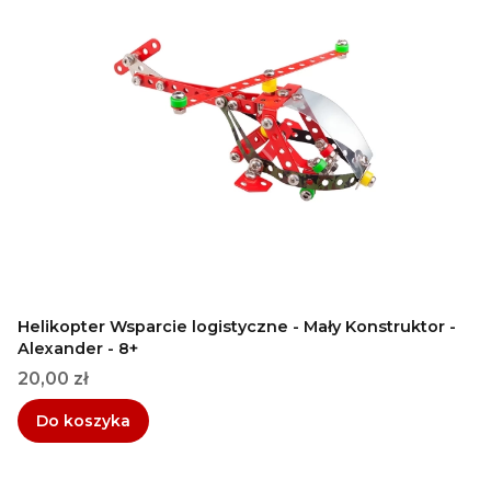
Helikopter Wsparcie logistyczne - Mały Konstruktor -
Alexander - 8+
Cena
20,00 zł
Do koszyka