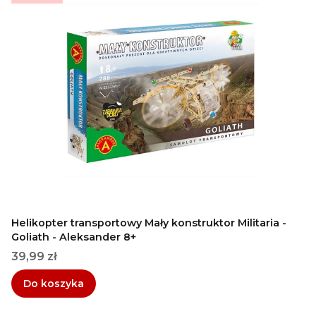
Helikopter transportowy Mały konstruktor Militaria -
Goliath - Aleksander 8+
Cena
39,99 zł
Do koszyka