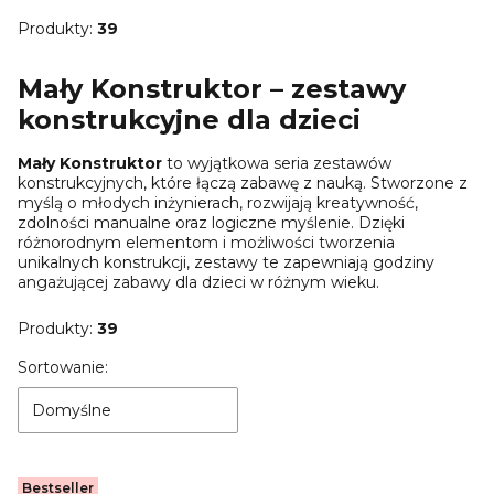
Produkty:
39
Mały Konstruktor – zestawy
konstrukcyjne dla dzieci
Mały Konstruktor
to wyjątkowa seria zestawów
konstrukcyjnych, które łączą zabawę z nauką. Stworzone z
myślą o młodych inżynierach, rozwijają kreatywność,
zdolności manualne oraz logiczne myślenie. Dzięki
różnorodnym elementom i możliwości tworzenia
unikalnych konstrukcji, zestawy te zapewniają godziny
angażującej zabawy dla dzieci w różnym wieku.
Produkty:
39
Lista produktów
Sortowanie:
Domyślne
Bestseller