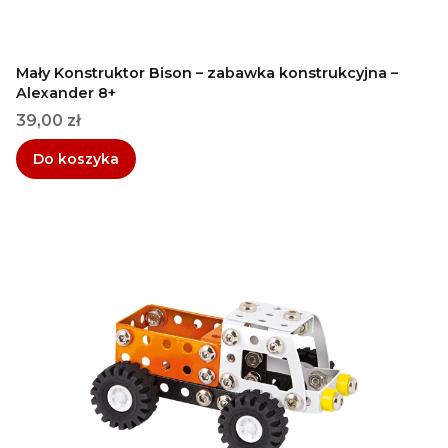
Mały Konstruktor Bison – zabawka konstrukcyjna –
Alexander 8+
Cena
39,00 zł
Do koszyka