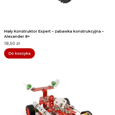
Mały Konstruktor Expert – zabawka konstrukcyjna –
Alexander 8+
Cena
18,50 zł
Do koszyka