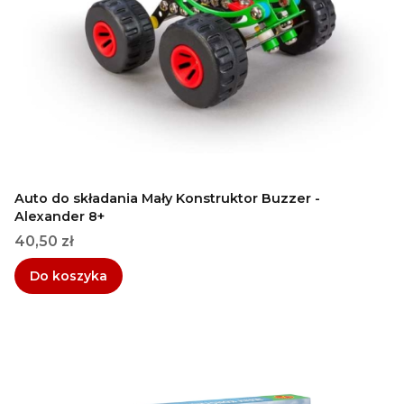
Auto do składania Mały Konstruktor Buzzer -
Alexander 8+
Cena
40,50 zł
Do koszyka