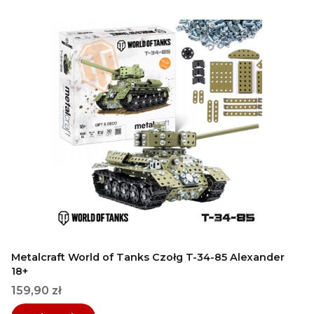
Metalcraft World of Tanks Czołg T-34-85 Alexander
18+
Cena
159,90 zł