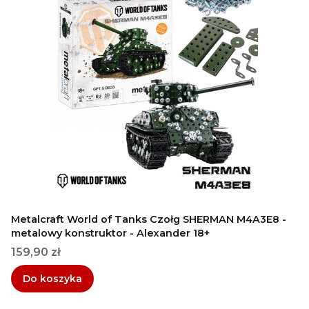
Metalcraft World of Tanks Czołg SHERMAN M4A3E8 -
metalowy konstruktor - Alexander 18+
Cena
159,90 zł
Do koszyka