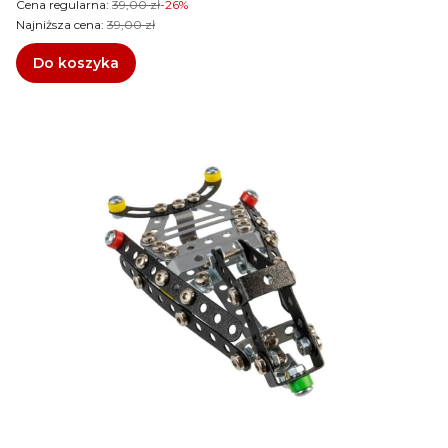
Cena regularna:
39,00 zł
-26%
Najniższa cena:
39,00 zł
Do koszyka