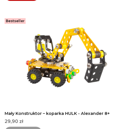
Bestseller
Mały Konstruktor – koparka HULK - Alexander 8+
Cena
29,90 zł