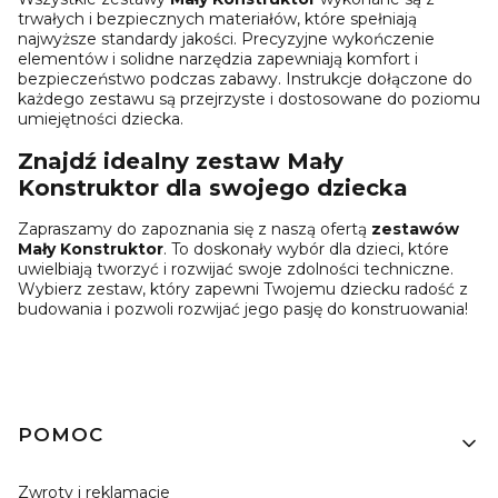
trwałych i bezpiecznych materiałów, które spełniają
najwyższe standardy jakości. Precyzyjne wykończenie
elementów i solidne narzędzia zapewniają komfort i
bezpieczeństwo podczas zabawy. Instrukcje dołączone do
każdego zestawu są przejrzyste i dostosowane do poziomu
umiejętności dziecka.
Znajdź idealny zestaw Mały
Konstruktor dla swojego dziecka
Zapraszamy do zapoznania się z naszą ofertą
zestawów
Mały Konstruktor
. To doskonały wybór dla dzieci, które
uwielbiają tworzyć i rozwijać swoje zdolności techniczne.
Wybierz zestaw, który zapewni Twojemu dziecku radość z
budowania i pozwoli rozwijać jego pasję do konstruowania!
Linki w stopce
POMOC
Zwroty i reklamacje