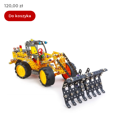
Cena
120,00 zł
Do koszyka