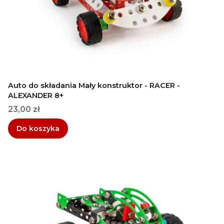
Auto do składania Mały konstruktor - RACER -
ALEXANDER 8+
Cena
23,00 zł
Do koszyka