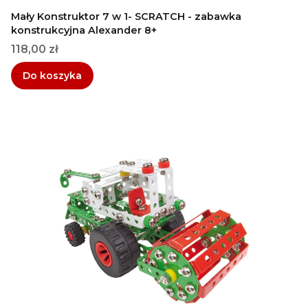
Mały Konstruktor 7 w 1- SCRATCH - zabawka
konstrukcyjna Alexander 8+
Cena
118,00 zł
Do koszyka