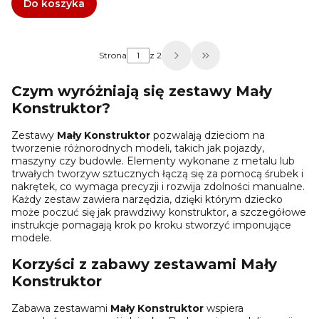
Do koszyka
Strona
z 2
Przejdź do ostatniej 
Czym wyróżniają się zestawy Mały
Konstruktor?
Zestawy
Mały Konstruktor
pozwalają dzieciom na
tworzenie różnorodnych modeli, takich jak pojazdy,
maszyny czy budowle. Elementy wykonane z metalu lub
trwałych tworzyw sztucznych łączą się za pomocą śrubek i
nakrętek, co wymaga precyzji i rozwija zdolności manualne.
Każdy zestaw zawiera narzędzia, dzięki którym dziecko
może poczuć się jak prawdziwy konstruktor, a szczegółowe
instrukcje pomagają krok po kroku stworzyć imponujące
modele.
Korzyści z zabawy zestawami Mały
Konstruktor
Zabawa zestawami
Mały Konstruktor
wspiera