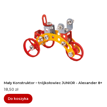
Mały Konstruktor – trójkołowiec JUNIOR - Alexander 8+
Cena
18,50 zł
Do koszyka