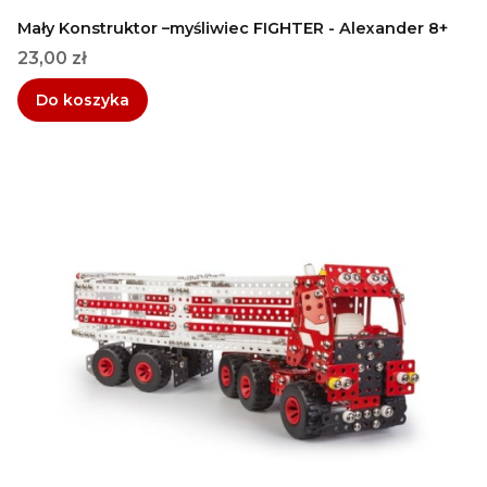
Mały Konstruktor –myśliwiec FIGHTER - Alexander 8+
Cena
23,00 zł
Do koszyka