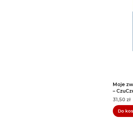
Moje zw
– CzuCz
Cena
31,50 zł
Do ko