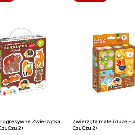
progresywne Zwierzątka
Zwierzęta małe i duże – p
 CzuCzu 2+
CzuCzu 2+