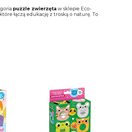
egoria
puzzle zwierzęta
w sklepie Eco-
tóre łączą edukację z troską o naturę. To