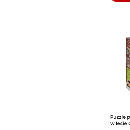
Puzzle 
w lesie