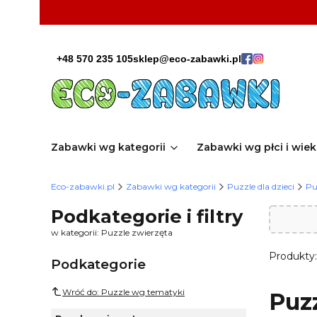
+48 570 235 105
sklep@eco-zabawki.pl
Zabawki wg kategorii
Zabawki wg płci i wie
Eco-zabawki.pl
Zabawki wg kategorii
Puzzle dla dzieci
Pu
Podkategorie i filtry
w kategorii: Puzzle zwierzęta
Produkty
Podkategorie
Wróć do: Puzzle wg tematyki
Puzz