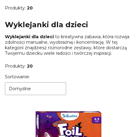
Produkty:
20
Wyklejanki dla dzieci
Wyklejanki dla dzieci
to kreatywna zabawa, która rozwija
zdolności manualne, wyobraźnię i koncentrację. W tej
kategorii znajdziesz różnorodne zestawy, które dostarczą
Twojemu dziecku wiele radości i twórczej inspiracji.
Produkty:
20
Lista produktów
Sortowanie:
Domyślne