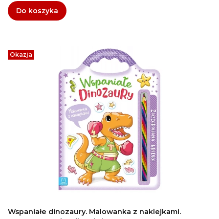
Do koszyka
Okazja
Wspaniałe dinozaury. Malowanka z naklejkami.