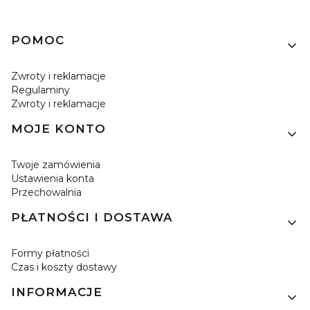
Linki w stopce
POMOC
Zwroty i reklamacje
Regulaminy
Zwroty i reklamacje
MOJE KONTO
Twoje zamówienia
Ustawienia konta
Przechowalnia
PŁATNOŚCI I DOSTAWA
Formy płatności
Czas i koszty dostawy
INFORMACJE