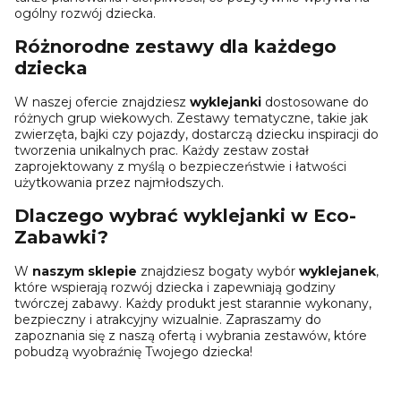
ogólny rozwój dziecka.
Różnorodne zestawy dla każdego
dziecka
W naszej ofercie znajdziesz
wyklejanki
dostosowane do
różnych grup wiekowych. Zestawy tematyczne, takie jak
zwierzęta, bajki czy pojazdy, dostarczą dziecku inspiracji do
tworzenia unikalnych prac. Każdy zestaw został
zaprojektowany z myślą o bezpieczeństwie i łatwości
użytkowania przez najmłodszych.
Dlaczego wybrać wyklejanki w Eco-
Zabawki?
W
naszym sklepie
znajdziesz bogaty wybór
wyklejanek
,
które wspierają rozwój dziecka i zapewniają godziny
twórczej zabawy. Każdy produkt jest starannie wykonany,
bezpieczny i atrakcyjny wizualnie. Zapraszamy do
zapoznania się z naszą ofertą i wybrania zestawów, które
pobudzą wyobraźnię Twojego dziecka!