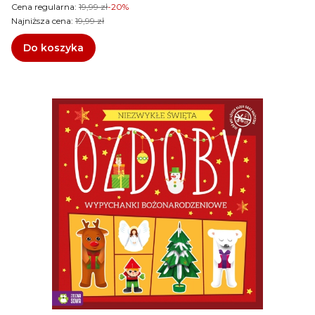
Cena regularna:
19,99 zł
-20%
Najniższa cena:
19,99 zł
Do koszyka