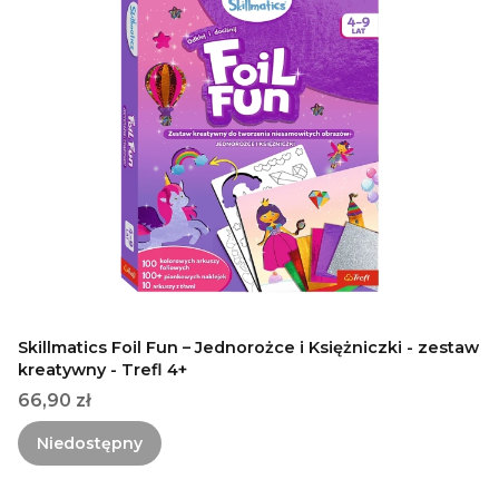
Skillmatics Foil Fun – Jednorożce i Księżniczki - zestaw
kreatywny - Trefl 4+
Cena
66,90 zł
Niedostępny