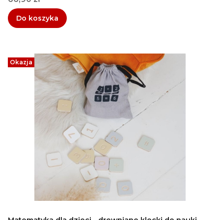
Do koszyka
Okazja