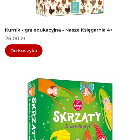
Kurnik - gra edukacyjna - Nasza Księgarnia 4+
Cena
25,00 zł
Do koszyka