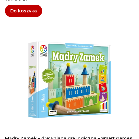
Do koszyka
Mądry Zamek – drewniana gra logiczna – Smart Games