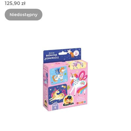
Cena
125,90 zł
Niedostępny