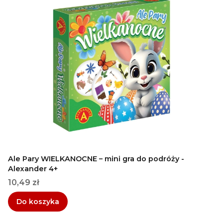
Ale Pary WIELKANOCNE – mini gra do podróży -
Alexander 4+
Cena
10,49 zł
Do koszyka