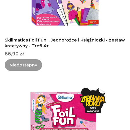
Skillmatics Foil Fun – Jednorożce i Księżniczki - zestaw
kreatywny - Trefl 4+
Cena
66,90 zł
Niedostępny