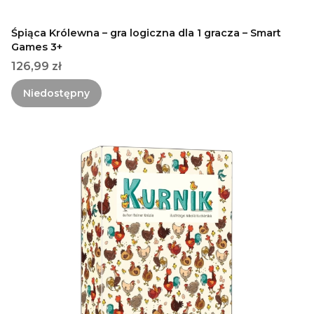
Śpiąca Królewna – gra logiczna dla 1 gracza – Smart
Games 3+
Cena
126,99 zł
Niedostępny