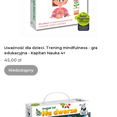
Uważność dla dzieci. Trening mindfulness - gra
edukacyjna - Kapitan Nauka 4+
Cena
45,00 zł
Niedostępny