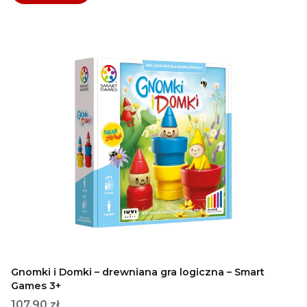
Gnomki i Domki – drewniana gra logiczna – Smart
Games 3+
Cena
107,90 zł