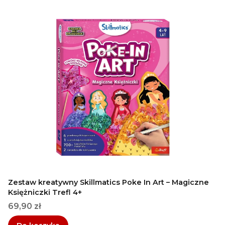
Zestaw kreatywny Skillmatics Poke In Art – Magiczne
Księżniczki Trefl 4+
Cena
69,90 zł