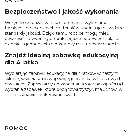
twórców.
Bezpieczeństwo i jakość wykonania
Wszystkie zabawki w naszej ofercie są wykonane z
trwałych i bezpiecznych materiałów, spełniając najwyższe
standardy jakości. Dzięki temu rodzice mogą mieć
pewność, że wybrany produkt będzie odpowiedni dla ich
dziecka, a jednocześnie dostarczy mu mnóstwo radości.
Znajdź idealną zabawkę edukacyjną
dla 4 latka
Wybierając zabawki edukacyjne dla 4 latków w naszym
sklepie, wspierasz rozwój swojego dziecka w kluczowych
obszarach. Zapraszamy do zapoznania się z naszą ofertą i
wybrania zabawek, które będą towarzyszyć maluchowi w
nauce, zabawie i odkrywaniu świata.
Linki w stopce
POMOC