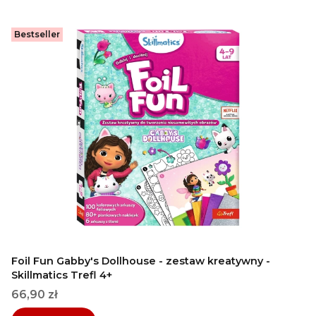
Bestseller
Foil Fun Gabby's Dollhouse - zestaw kreatywny -
Skillmatics Trefl 4+
Cena
66,90 zł