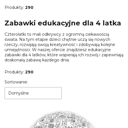
Produkty:
290
Zabawki edukacyjne dla 4 latka
Czterolatki to mali odkrywcy z ogromną ciekawością
świata. Na tym etapie dzieci chętnie uczą się nowych
rzeczy, rozwijają swoją kreatywność i zdobywają kolejne
umiejętności. W naszej ofercie znajdziesz edukacyjne
zabawki dla 4 latków, które wspierają ich rozwój i zapewniają
doskonałą zabawę każdego dnia.
Produkty:
290
Lista produktów
Sortowanie:
Domyślne