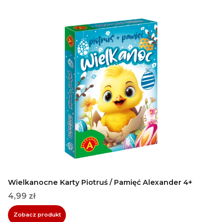
Wielkanocne Karty Piotruś / Pamięć Alexander 4+
Cena
4,99 zł
Zobacz produkt