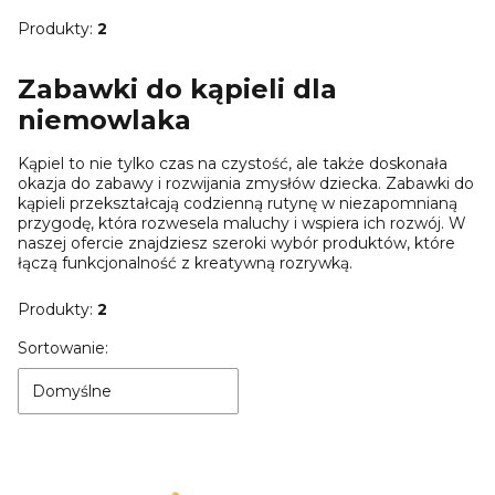
Produkty:
2
Zabawki do kąpieli dla
niemowlaka
Kąpiel to nie tylko czas na czystość, ale także doskonała
okazja do zabawy i rozwijania zmysłów dziecka. Zabawki do
kąpieli przekształcają codzienną rutynę w niezapomnianą
przygodę, która rozwesela maluchy i wspiera ich rozwój. W
naszej ofercie znajdziesz szeroki wybór produktów, które
łączą funkcjonalność z kreatywną rozrywką.
Produkty:
2
Lista produktów
Sortowanie:
Domyślne