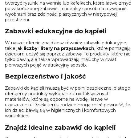
tworzyć rysunki na wannie lub kafelkach, które łatwo zmyć
po zakończonej zabawie. To idealny sposób na rozwijanie
wyobraźni oraz zdolności plastycznych w nietypowej
przestrzeni.
Zabawki edukacyjne do kąpieli
W naszej ofercie znajdziesz również zabawki edukacyjne,
takie jak
liczby
i
litery na przyssawkach
, które pomagają
dzieciom uczyć się poprzez zabawę. To produkty, które nie
tylko bawią, ale także wprowadzają maluchy w świat
pierwszych pojęć w atrakcyjny sposób.
Bezpieczeństwo i jakość
Zabawki do kąpieli muszą być w pełni bezpieczne, dlatego
oferujemy produkty wykonane z nietoksycznych
materiałów, które są odporne na wodę i łatwe w
czyszczeniu. Dzięki temu rodzice mogą mieć pewność, że
ich dzieci bawią się w higienicznych i komfortowych
warunkach.
Znajdź idealne zabawki do kąpieli