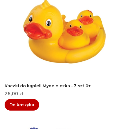
Kaczki do kąpieli Mydelniczka - 3 szt 0+
Cena
26,00 zł
Do koszyka