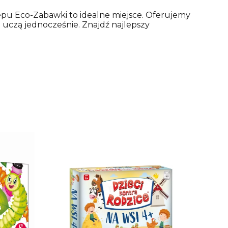
pu Eco-Zabawki to idealne miejsce. Oferujemy
 i uczą jednocześnie. Znajdź najlepszy