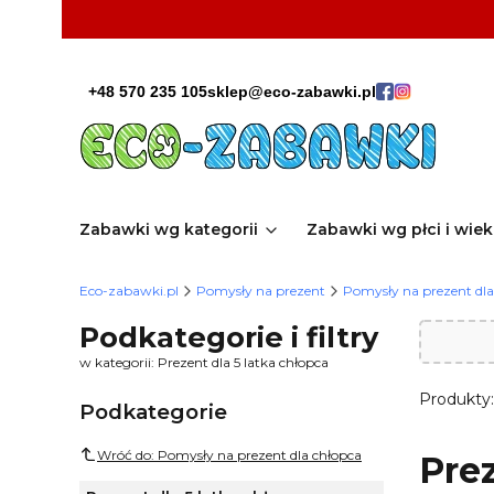
+48 570 235 105
sklep@eco-zabawki.pl
Zabawki wg kategorii
Zabawki wg płci i wie
Eco-zabawki.pl
Pomysły na prezent
Pomysły na prezent dla
Podkategorie i filtry
w kategorii: Prezent dla 5 latka chłopca
Produkty
Podkategorie
Wróć do: Pomysły na prezent dla chłopca
Prez