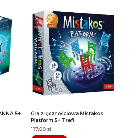
RANNA 5+
Gra zręcznościowa Mistakos
Platform 5+ Trefl
Cena
117,00 zł