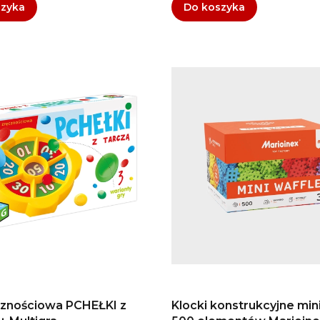
szyka
Do koszyka
cznościowa PCHEŁKI z
Klocki konstrukcyjne min