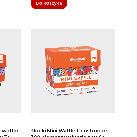
Do koszyka
i waffle
Klocki Mini Waffle Constructor