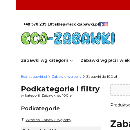
+48 570 235 105
sklep@eco-zabawki.pl
Zabawki wg kategorii
Zabawki wg płci i wie
Eco-zabawki.pl
Zabawki wg ceny
Zabawki do 100 zł
Podkategorie i filtry
w kategorii: Zabawki do 100 zł
Produkty
Podkategorie
Wróć do: Zabawki wg ceny
Zab