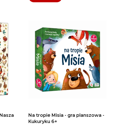
 Nasza
Na tropie Misia - gra planszowa -
Kukuryku 6+