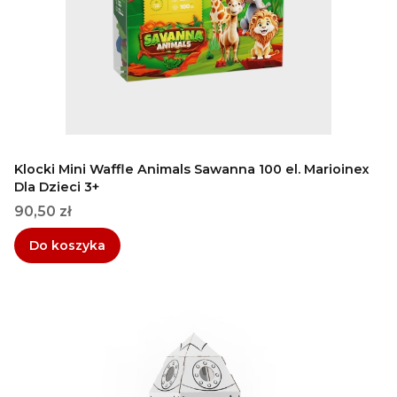
Klocki Mini Waffle Animals Sawanna 100 el. Marioinex
Dla Dzieci 3+
Cena
90,50 zł
Do koszyka