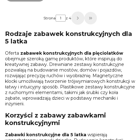
Strona
z 4
Przejdź do ostatniej 
Rodzaje zabawek konstrukcyjnych dla
5 latka
Oferta
zabawek konstrukcyjnych dla pięciolatków
obejmuje szeroką gamę produktów, które inspirują do
kreatywnej zabawy. Drewniane zestawy konstrukcyjne
pozwalają na budowanie mostów, domów i pojazdów,
rozwijając precyzję ruchów i wyobraźnię. Magnetyczne
klocki umożliwiają tworzenie trójwymiarowych konstrukcji w
łatwy i intuicyjny sposób. Plastikowe zestawy konstrukcyjne
z ruchomymi elementami, takimi jak śrubki czy koła
zębate, wprowadzają dzieci w podstawy mechaniki i
inżynierii.
Korzyści z zabawy zabawkami
konstrukcyjnymi
Zabawki konstrukcyjne dla 5 latka
wspierają