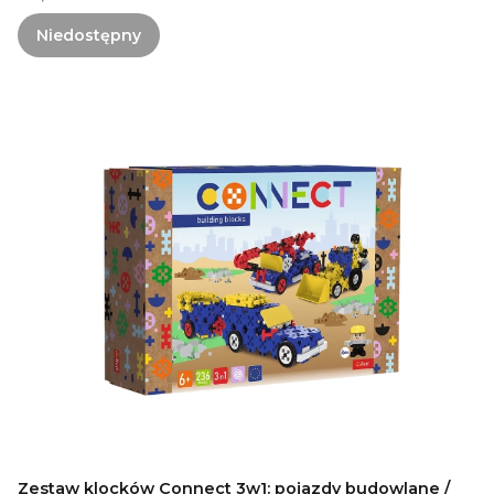
Niedostępny
Zestaw klocków Connect 3w1: pojazdy budowlane /