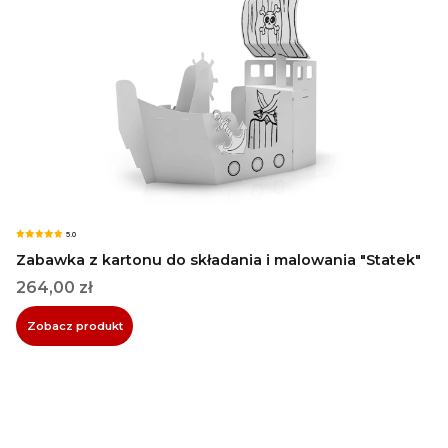
5.0
Zabawka z kartonu do składania i malowania "Statek"
Cena
264,00 zł
Zobacz produkt