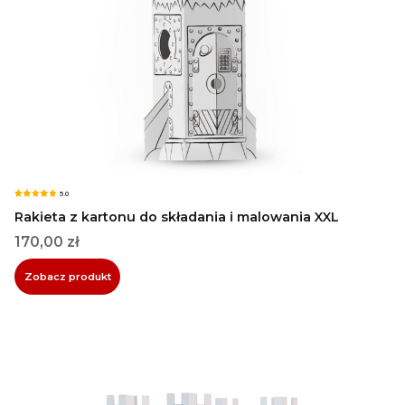
5.0
Rakieta z kartonu do składania i malowania XXL
Cena
170,00 zł
Zobacz produkt