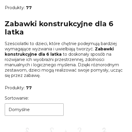
Produkty:
77
Zabawki konstrukcyjne dla 6
latka
Sześciolatki to dzieci, które chętnie podejmują bardziej
wymagające wyzwania i uwielbiają tworzyć.
Zabawki
konstrukcyjne dla 6 latka
to doskonały sposób na
rozwijanie ich wyobraźni przestrzennej, zdolności
manualnych i logicznego myślenia. Dzięki różnorodnym
zestawom, dzieci mogą realizować swoje pomysły, ucząc
się przez zabawę.
Produkty:
77
Lista produktów
Sortowanie:
Domyślne