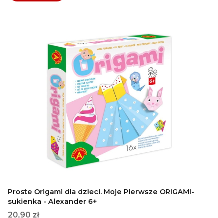
Proste Origami dla dzieci. Moje Pierwsze ORIGAMI-
sukienka - Alexander 6+
Cena
20,90 zł