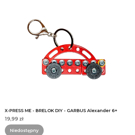
X-PRESS ME - BRELOK DIY - GARBUS Alexander 6+
Cena
19,99 zł
Niedostępny