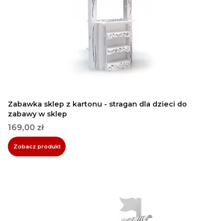
Zabawka sklep z kartonu - stragan dla dzieci do
zabawy w sklep
Cena
169,00 zł
Zobacz produkt