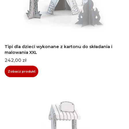
Tipi dla dzieci wykonane z kartonu do składania i
malowania XXL
Cena
242,00 zł
Zobacz produkt