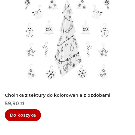
Choinka z tektury do kolorowania z ozdobami
Cena
59,90 zł
Do koszyka