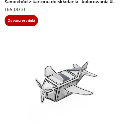
Samochód z kartonu do składania i kolorowania XL
Cena
165,00 zł
Zobacz produkt