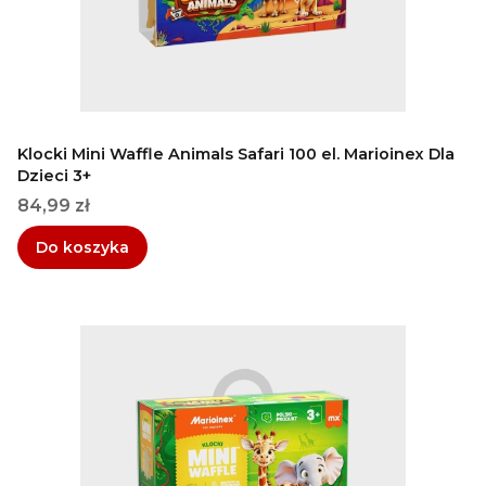
Klocki Mini Waffle Animals Safari 100 el. Marioinex Dla
Dzieci 3+
Cena
84,99 zł
Do koszyka