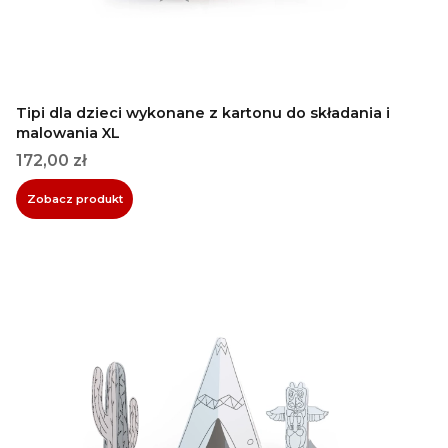
Tipi dla dzieci wykonane z kartonu do składania i
malowania XL
Cena
172,00 zł
Zobacz produkt