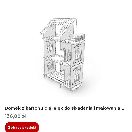
Domek z kartonu dla lalek do składania i malowania L
Cena
136,00 zł
Zobacz produkt