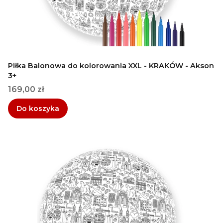
Piłka Balonowa do kolorowania XXL - KRAKÓW - Akson
3+
Cena
169,00 zł
Do koszyka