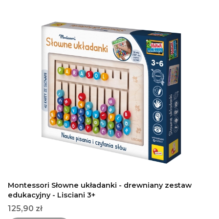
Montessori Słowne układanki - drewniany zestaw
edukacyjny - Lisciani 3+
Cena
125,90 zł