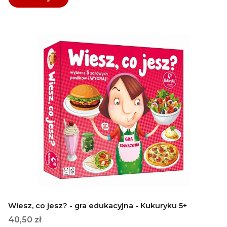
Wiesz, co jesz? - gra edukacyjna - Kukuryku 5+
Cena
40,50 zł