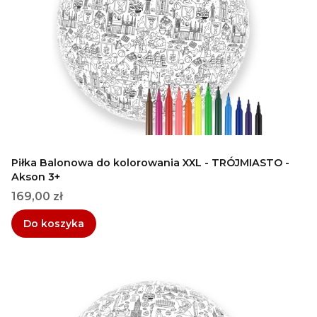
Piłka Balonowa do kolorowania XXL - TRÓJMIASTO -
Akson 3+
Cena
169,00 zł
Do koszyka