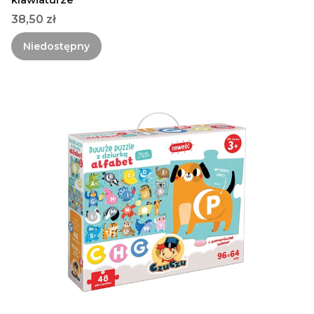
klawiaturze
Cena
38,50 zł
Niedostępny