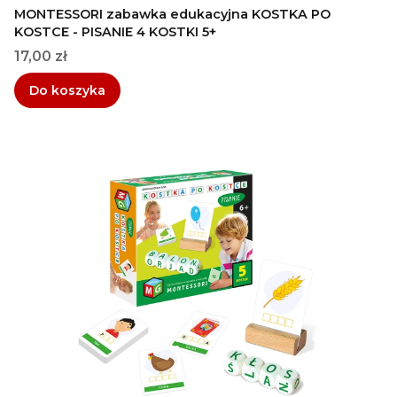
MONTESSORI zabawka edukacyjna KOSTKA PO
KOSTCE - PISANIE 4 KOSTKI 5+
Cena
17,00 zł
Do koszyka