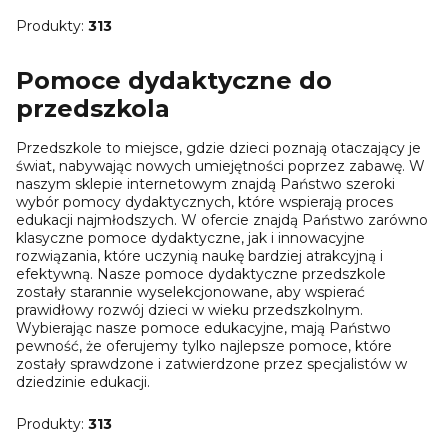
Produkty:
313
Pomoce dydaktyczne do
przedszkola
Przedszkole to miejsce, gdzie dzieci poznają otaczający je
świat, nabywając nowych umiejętności poprzez zabawę. W
naszym sklepie internetowym znajdą Państwo szeroki
wybór pomocy dydaktycznych, które wspierają proces
edukacji najmłodszych. W ofercie znajdą Państwo zarówno
klasyczne pomoce dydaktyczne, jak i innowacyjne
rozwiązania, które uczynią naukę bardziej atrakcyjną i
efektywną. Nasze pomoce dydaktyczne przedszkole
zostały starannie wyselekcjonowane, aby wspierać
prawidłowy rozwój dzieci w wieku przedszkolnym.
Wybierając nasze pomoce edukacyjne, mają Państwo
pewność, że oferujemy tylko najlepsze pomoce, które
zostały sprawdzone i zatwierdzone przez specjalistów w
dziedzinie edukacji.
Produkty:
313