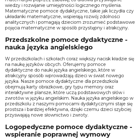
wiedzy i rozwijanie umiejętności logicznego myślenia.
Matematyczne pomoce dydaktyczne, takie jak liczydła czy
układanki matematyczne, wspierają rozwój zdolności
analitycznych i pomagają dzieciom zrozumieć podstawowe
pojęcia matematyczne w sposób przystępny i atrakcyjny.
Przedszkolne pomoce dydaktyczne -
nauka języka angielskiego
W przedszkolach i szkołach coraz większy nacisk kładzie się
na naukę języków obcych. Oferujemy pomoce
dydaktyczne do nauki języka angielskiego, które w
atrakcyjny sposób wprowadzają dzieci w świat nowego
języka. Nasze pomoce dydaktyczne dla przedszkola
obejmują karty obrazkowe, gry typu memory oraz
interaktywne plansze, które uczą podstawowych słów i
zwrotów w języku angielskim. Nauka języka angielskiego w
przedszkolu z naszymi pomocami dydaktycznymi staje się
prostsza i bardziej efektywna, dzięki czemu dzieci szybciej
przyswajają nowe słownictwo i zwroty.
Logopedyczne pomoce dydaktyczne -
wspieranie poprawnej wymowy