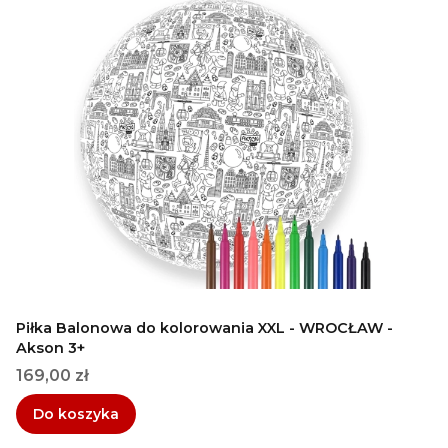
Piłka Balonowa do kolorowania XXL - WROCŁAW -
Akson 3+
Cena
169,00 zł
Do koszyka