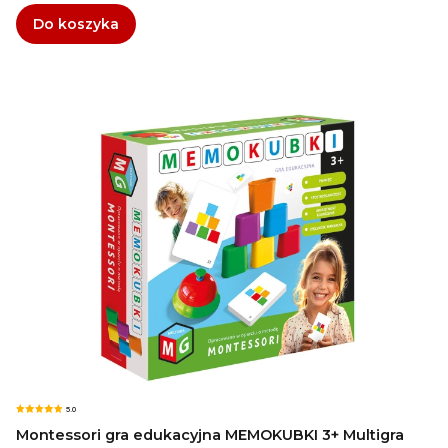
Do koszyka
5.0
Montessori gra edukacyjna MEMOKUBKI 3+ Multigra