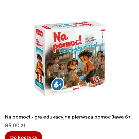
Na pomoc! - gra edukacyjna pierwsza pomoc Jawa 6+
Cena
85,00 zł
Do koszyka