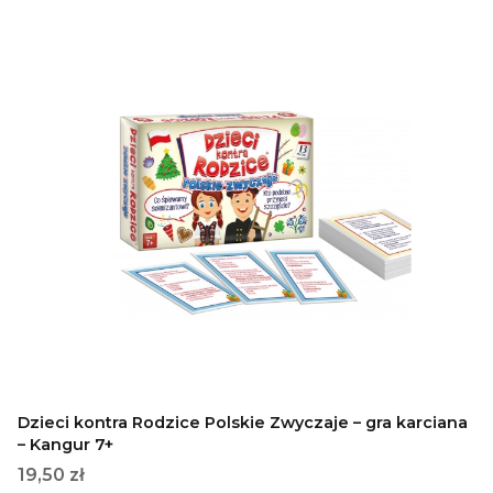
Dzieci kontra Rodzice Polskie Zwyczaje – gra karciana
– Kangur 7+
Cena
19,50 zł