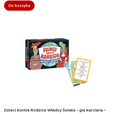
Do koszyka
Dzieci kontra Rodzice Władcy Świata – gra karciana –