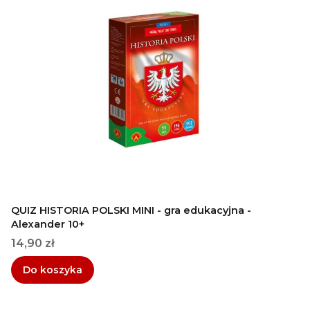
QUIZ HISTORIA POLSKI MINI - gra edukacyjna -
Alexander 10+
Cena
14,90 zł
Do koszyka