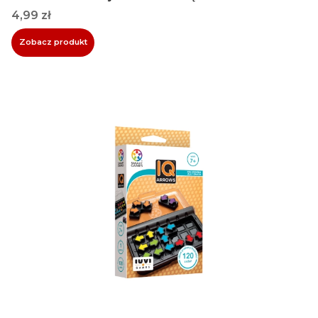
Cena
4,99 zł
Zobacz produkt