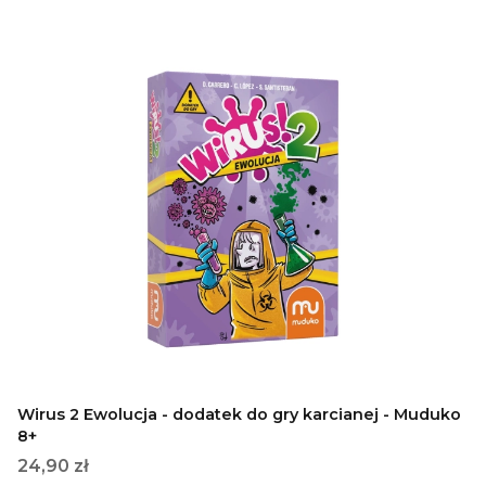
Wirus 2 Ewolucja - dodatek do gry karcianej - Muduko
8+
Cena
24,90 zł