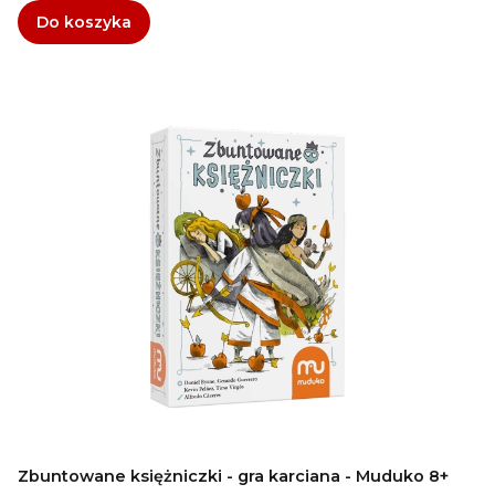
Do koszyka
Zbuntowane księżniczki - gra karciana - Muduko 8+