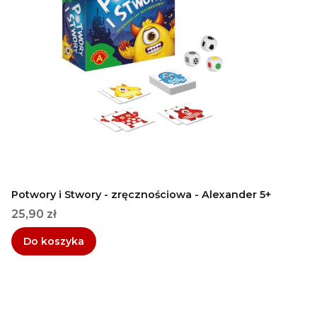
Potwory i Stwory - zręcznościowa - Alexander 5+
Cena
25,90 zł
Do koszyka