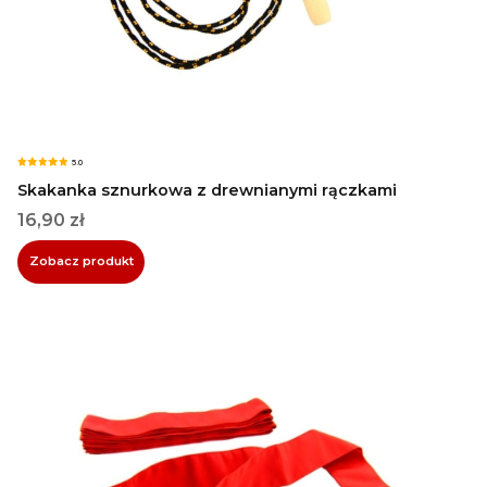
5.0
Skakanka sznurkowa z drewnianymi rączkami
Cena
16,90 zł
Zobacz produkt