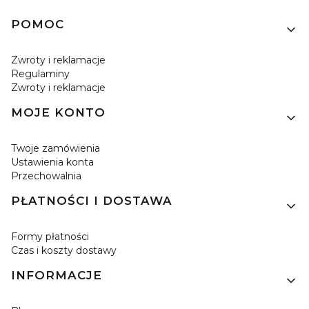
Linki w stopce
POMOC
Zwroty i reklamacje
Regulaminy
Zwroty i reklamacje
MOJE KONTO
Twoje zamówienia
Ustawienia konta
Przechowalnia
PŁATNOŚCI I DOSTAWA
Formy płatności
Czas i koszty dostawy
INFORMACJE