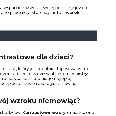
a wsparcie rozwoju Twojej pociechy już od
rane produkty, które stymulują
wzrok
trastowe dla dzieci?
 produkt, który jest idealnie dopasowany do
odzeniu dziecko widzi świat jako mało
ostry
i
e nasycenia są dla niego najlepiej
bezpieczeństwie i ekologii, stanowiąc
wój wzroku niemowląt?
h bodźców.
Kontrastowe wzory
umieszczone