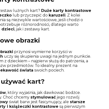
zestaw luźnych kart?
Duże karty kontrastowe
eczko
lub przyczepić do
karuzeli
. Z kolei
ia są niezwykle wartościowe, jeśli chodzi o
otrzebuje różnorodności, dlatego warto
 dzieci
, jak i zestawy kart.
owe obrazki
brazki
przynosi wymierne korzyści w
ch
uczy się skupienia uwagi na jednym punkcie.
m z dzieckiem – najpierw służą do patrzenia, a
nazw przedmiotów. To idealny prezent na
iekawość świata
swoich pociech.
k używać kart?
ców
, który wyjaśnia, jak dawkować bodźce.
wy. Choć chcemy
stymulować
jego rozwój
towy
świat barw jest fascynujący, ale
starsze
rty i książeczki kontrastowe
są pierwszym