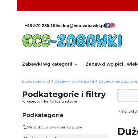
+48 570 235 105
sklep@eco-zabawki.pl
Zabawki wg kategorii
Zabawki wg płci i wie
Eco-zabawki.pl
Zabawki wg kategorii
Zabawki sensoryczne
Podkategorie i filtry
w kategorii: Karty kontrastowe
Produkty
Podkategorie
Wróć do: Zabawki sensoryczne
Duż