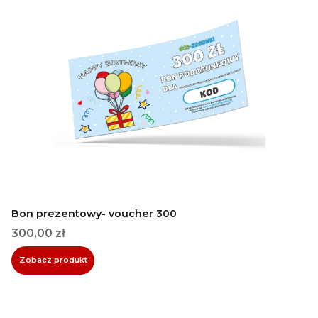
Bon prezentowy- voucher 300
Cena
300,00 zł
Zobacz produkt