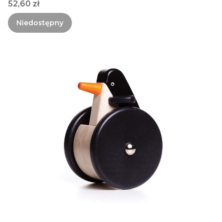
Cena
52,60 zł
Niedostępny