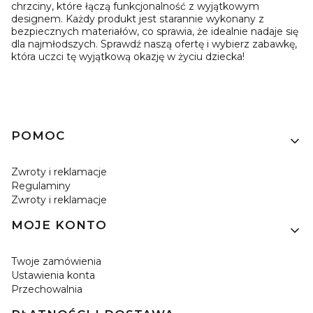
chrzciny, które łączą funkcjonalność z wyjątkowym
designem. Każdy produkt jest starannie wykonany z
bezpiecznych materiałów, co sprawia, że idealnie nadaje się
dla najmłodszych. Sprawdź naszą ofertę i wybierz zabawkę,
która uczci tę wyjątkową okazję w życiu dziecka!
Linki w stopce
POMOC
Zwroty i reklamacje
Regulaminy
Zwroty i reklamacje
MOJE KONTO
Twoje zamówienia
Ustawienia konta
Przechowalnia