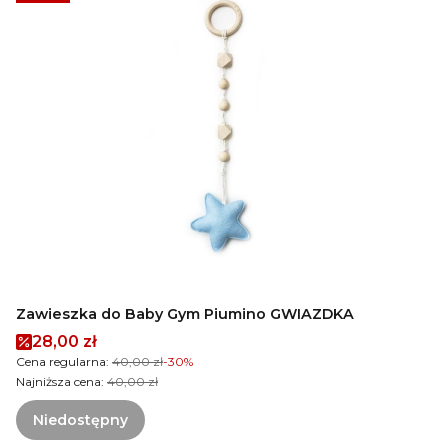
Zawieszka do Baby Gym Piumino GWIAZDKA
Cena promocyjna
28,00 zł
Cena regularna:
40,00 zł
-30%
Najniższa cena:
40,00 zł
Niedostępny