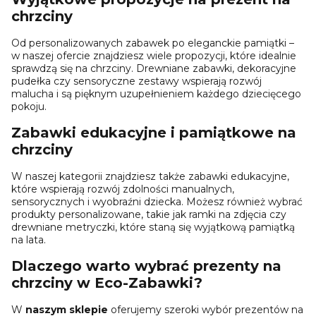
chrzciny
Od personalizowanych zabawek po eleganckie pamiątki –
w naszej ofercie znajdziesz wiele propozycji, które idealnie
sprawdzą się na chrzciny. Drewniane zabawki, dekoracyjne
pudełka czy sensoryczne zestawy wspierają rozwój
malucha i są pięknym uzupełnieniem każdego dziecięcego
pokoju.
Zabawki edukacyjne i pamiątkowe na
chrzciny
W naszej kategorii znajdziesz także zabawki edukacyjne,
które wspierają rozwój zdolności manualnych,
sensorycznych i wyobraźni dziecka. Możesz również wybrać
produkty personalizowane, takie jak ramki na zdjęcia czy
drewniane metryczki, które staną się wyjątkową pamiątką
na lata.
Dlaczego warto wybrać prezenty na
chrzciny w Eco-Zabawki?
W
naszym sklepie
oferujemy szeroki wybór prezentów na