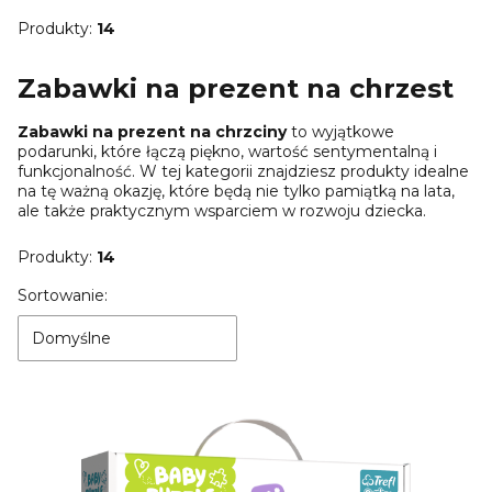
Produkty:
14
Zabawki na prezent na chrzest
Zabawki na prezent na chrzciny
to wyjątkowe
podarunki, które łączą piękno, wartość sentymentalną i
funkcjonalność. W tej kategorii znajdziesz produkty idealne
na tę ważną okazję, które będą nie tylko pamiątką na lata,
ale także praktycznym wsparciem w rozwoju dziecka.
Produkty:
14
Lista produktów
Sortowanie:
Domyślne