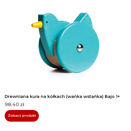
Drewniana kura na kółkach (wańka wstańka) Bajo 1+
Cena
98,40 zł
Zobacz produkt