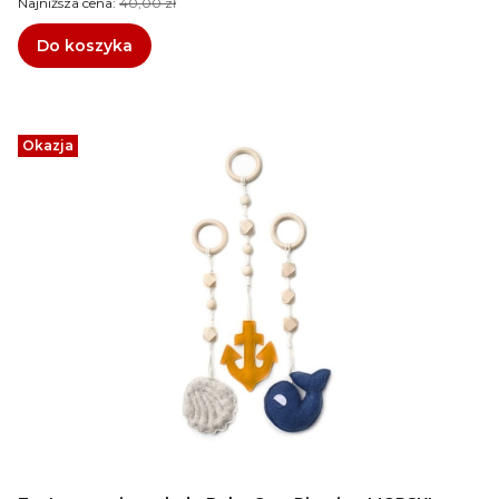
Najniższa cena:
40,00 zł
Do koszyka
Okazja