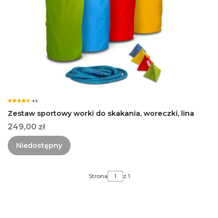
4.5
Zestaw sportowy worki do skakania, woreczki, lina
Cena
249,00 zł
Niedostępny
Strona
z 1