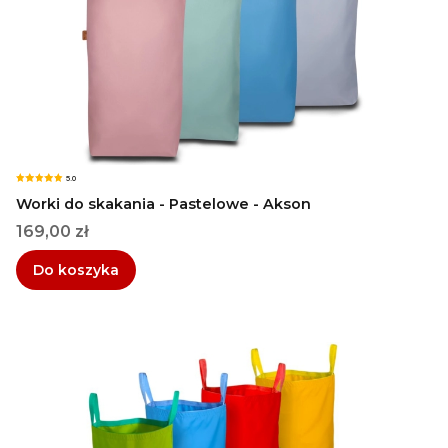
5.0
Worki do skakania - Pastelowe - Akson
Cena
169,00 zł
Do koszyka