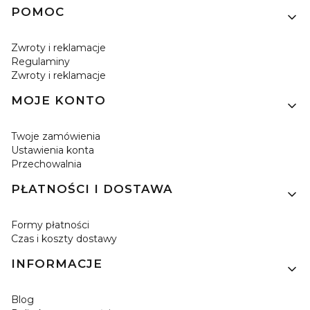
Linki w stopce
POMOC
Zwroty i reklamacje
Regulaminy
Zwroty i reklamacje
MOJE KONTO
Twoje zamówienia
Ustawienia konta
Przechowalnia
PŁATNOŚCI I DOSTAWA
Formy płatności
Czas i koszty dostawy
INFORMACJE
Blog