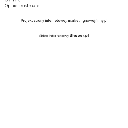
O firmie
Opinie Trustmate
Projekt strony internetowej:
marketingnowejfirmy.pl
Sklep internetowy
Shoper.pl