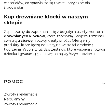
materiałów, co sprawia, że są trwałe i przyjazne dla
środowiska.
Kup drewniane klocki w naszym
sklepie
Zapraszamy do zapoznania się z bogatym asortymentem
drewnianych klocków
, które zapewnią Twojemu dziecku
świetną
zabawę
i rozwój kreatywności. Oferujemy
produkty, które łączą edukacyjne wartości z radością
tworzenia. Wybierz już dziś zestawy, które wspierają rozwój
dziecka i gwarantują zabawę na najwyższym poziomie!
Linki w stopce
POMOC
Zwroty i reklamacje
Regulaminy
Zwroty i reklamacje