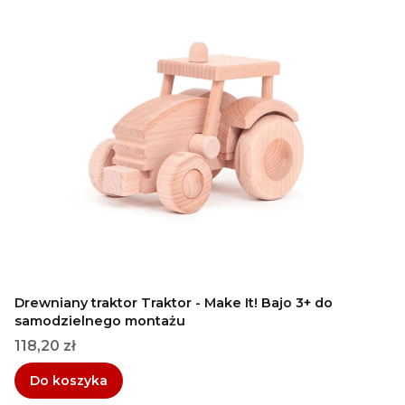
Drewniany traktor Traktor - Make It! Bajo 3+ do
samodzielnego montażu
Cena
118,20 zł
Do koszyka