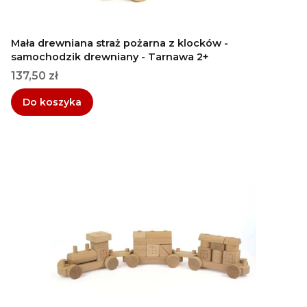
Mała drewniana straż pożarna z klocków -
samochodzik drewniany - Tarnawa 2+
Cena
137,50 zł
Do koszyka