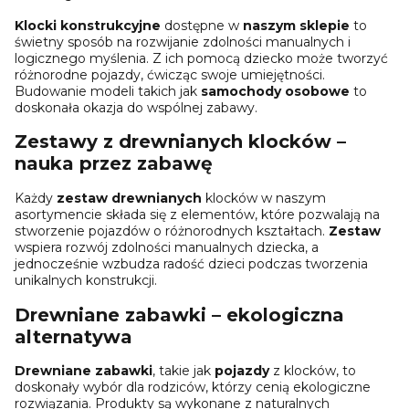
Klocki konstrukcyjne
dostępne w
naszym sklepie
to
świetny sposób na rozwijanie zdolności manualnych i
logicznego myślenia. Z ich pomocą dziecko może tworzyć
różnorodne pojazdy, ćwicząc swoje umiejętności.
Budowanie modeli takich jak
samochody osobowe
to
doskonała okazja do wspólnej zabawy.
Zestawy z drewnianych klocków –
nauka przez zabawę
Każdy
zestaw drewnianych
klocków w naszym
asortymencie składa się z elementów, które pozwalają na
stworzenie pojazdów o różnorodnych kształtach.
Zestaw
wspiera rozwój zdolności manualnych dziecka, a
jednocześnie wzbudza radość dzieci podczas tworzenia
unikalnych konstrukcji.
Drewniane zabawki – ekologiczna
alternatywa
Drewniane zabawki
, takie jak
pojazdy
z klocków, to
doskonały wybór dla rodziców, którzy cenią ekologiczne
rozwiązania. Produkty są wykonane z naturalnych