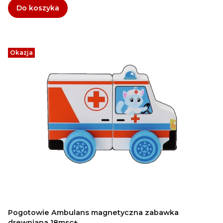
Do koszyka
Okazja
Pogotowie Ambulans magnetyczna zabawka
drewniana 18msc+