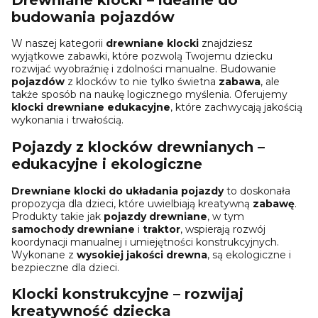
budowania pojazdów
W naszej kategorii
drewniane klocki
znajdziesz
wyjątkowe zabawki, które pozwolą Twojemu dziecku
rozwijać wyobraźnię i zdolności manualne. Budowanie
pojazdów
z klocków to nie tylko świetna
zabawa
, ale
także sposób na naukę logicznego myślenia. Oferujemy
klocki drewniane edukacyjne
, które zachwycają jakością
wykonania i trwałością.
Pojazdy z klocków drewnianych –
edukacyjne i ekologiczne
Drewniane klocki do układania pojazdy
to doskonała
propozycja dla dzieci, które uwielbiają kreatywną
zabawę
.
Produkty takie jak
pojazdy drewniane
, w tym
samochody drewniane
i
traktor
, wspierają rozwój
koordynacji manualnej i umiejętności konstrukcyjnych.
Wykonane z
wysokiej jakości drewna
, są ekologiczne i
bezpieczne dla dzieci.
Klocki konstrukcyjne – rozwijaj
kreatywność dziecka