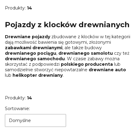
Produkty:
14
Pojazdy z klocków drewnianych
Drewniane pojazdy
zbudowane z klocków w tej kategorii
dają możliwość bawienia się gotowymi, złożonymi
zabawkami drewnianymi
, ale także budowy
drewnianego pociągu
,
drewnianego samolotu
czy też
drewnianego samochodu
. W czasie zabawy można
skorzystać z podpowiedzi
polskiego producenta
lub
samodzielnie stworzyć niepowtarzalne
drewniane auto
lub
helikopter drewniany
.
Produkty:
14
Lista produktów
Sortowanie:
Domyślne