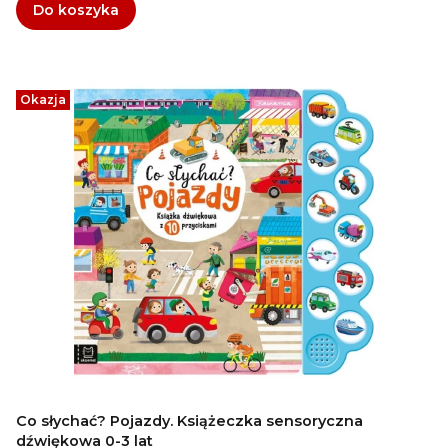
Do koszyka
Okazja
Co słychać? Pojazdy. Książeczka sensoryczna
dźwiękowa 0-3 lat