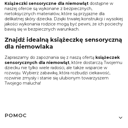
Książeczki sensoryczne dla niemowląt
dostępne w
naszej ofercie są wykonane z bezpiecznych,
nietoksycznych materiałów, które są przyjazne dla
delikatnej skóry dziecka. Dzięki trwałej konstrukcji i wysokiej
jakości wykonania rodzice mogą być pewni, że ich pociechy
bawią się w bezpiecznych warunkach.
Znajdź idealną książeczkę sensoryczną
dla niemowlaka
Zapraszamy do zapoznania się z naszą ofertą
książeczek
sensorycznych dla niemowląt
, które dostarczą Twojemu
dziecku nie tylko wiele radości, ale także wsparcie w
rozwoju. Wybierz zabawkę, która rozbudzi ciekawość,
rozwinie zmysły i stanie się ulubionym towarzyszem
Twojego malucha!
Linki w stopce
POMOC