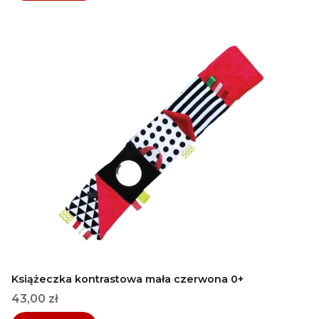
Książeczka kontrastowa mała czerwona 0+
Cena
43,00 zł