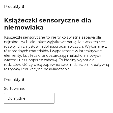
Produkty:
5
Książeczki sensoryczne dla
niemowlaka
Książeczki sensoryczne to nie tylko świetna zabawa dla
najmłodszych, ale także wyjątkowe narzędzie wspierające
rozwój ich zmysłów i zdolności poznawczych. Wykonane z
różnorodnych materiałów i wyposażone w interaktywne
elementy, książeczki te dostarczają maluchom nowych
wrażeń i uczą poprzez zabawę. To idealny wybór dla
rodziców, którzy chcą zapewnić swoim dzieciom kreatywną
rozrywkę i edukacyjne doświadczenia.
Produkty:
5
Lista produktów
Sortowanie:
Domyślne