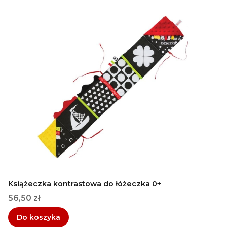
Książeczka kontrastowa do łóżeczka 0+
Cena
56,50 zł
Do koszyka