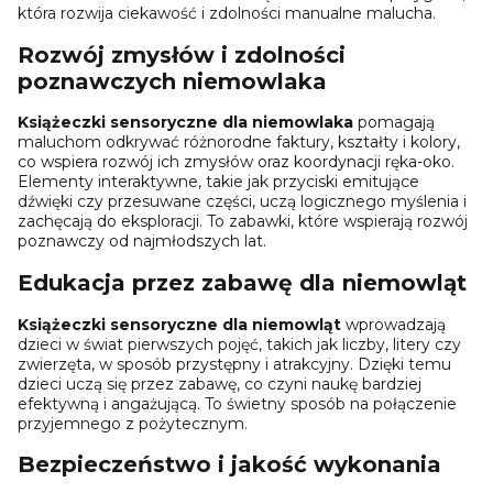
która rozwija ciekawość i zdolności manualne malucha.
Rozwój zmysłów i zdolności
poznawczych niemowlaka
Książeczki sensoryczne dla niemowlaka
pomagają
maluchom odkrywać różnorodne faktury, kształty i kolory,
co wspiera rozwój ich zmysłów oraz koordynacji ręka-oko.
Elementy interaktywne, takie jak przyciski emitujące
dźwięki czy przesuwane części, uczą logicznego myślenia i
zachęcają do eksploracji. To zabawki, które wspierają rozwój
poznawczy od najmłodszych lat.
Edukacja przez zabawę dla niemowląt
Książeczki sensoryczne dla niemowląt
wprowadzają
dzieci w świat pierwszych pojęć, takich jak liczby, litery czy
zwierzęta, w sposób przystępny i atrakcyjny. Dzięki temu
dzieci uczą się przez zabawę, co czyni naukę bardziej
efektywną i angażującą. To świetny sposób na połączenie
przyjemnego z pożytecznym.
Bezpieczeństwo i jakość wykonania