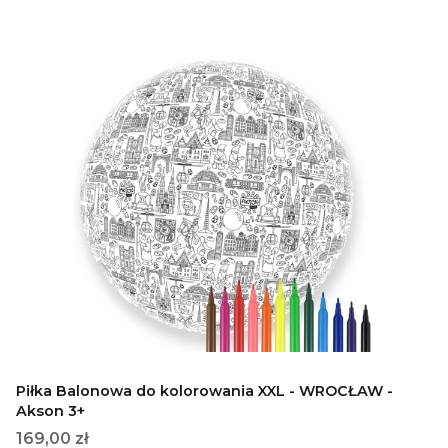
Piłka Balonowa do kolorowania XXL - WROCŁAW -
Akson 3+
Cena
169,00 zł