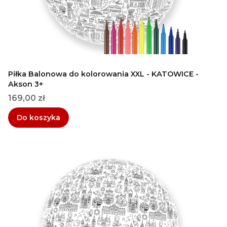
Piłka Balonowa do kolorowania XXL - KATOWICE -
Akson 3+
Cena
169,00 zł
Do koszyka