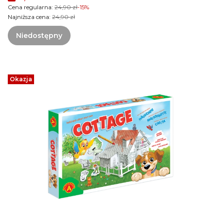
Cena regularna:
24,90 zł
-15%
Najniższa cena:
24,90 zł
Niedostępny
Okazja