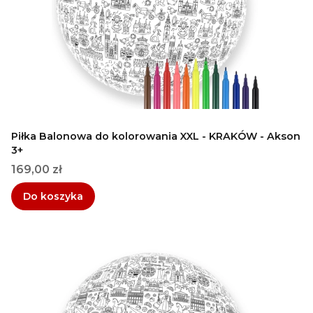
Piłka Balonowa do kolorowania XXL - KRAKÓW - Akson
3+
Cena
169,00 zł
Do koszyka