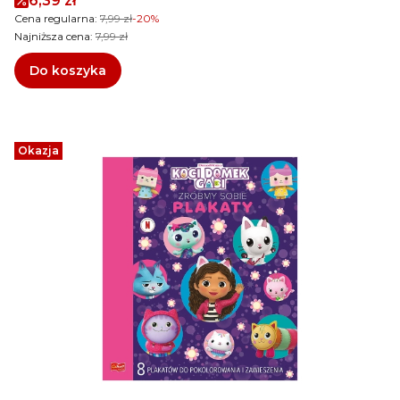
6,39 zł
Cena regularna:
7,99 zł
-20%
Najniższa cena:
7,99 zł
Do koszyka
Okazja