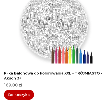
Piłka Balonowa do kolorowania XXL - TRÓJMIASTO -
Akson 3+
Cena
169,00 zł
Do koszyka