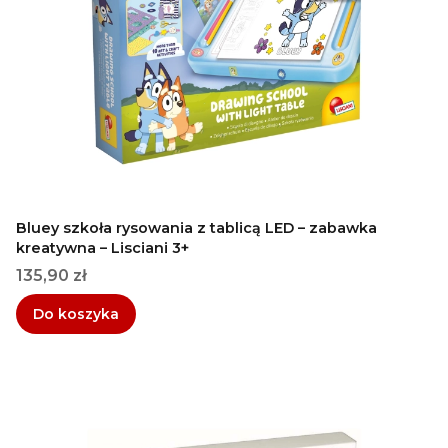
Bluey szkoła rysowania z tablicą LED – zabawka
kreatywna – Lisciani 3+
Cena
135,90 zł
Do koszyka