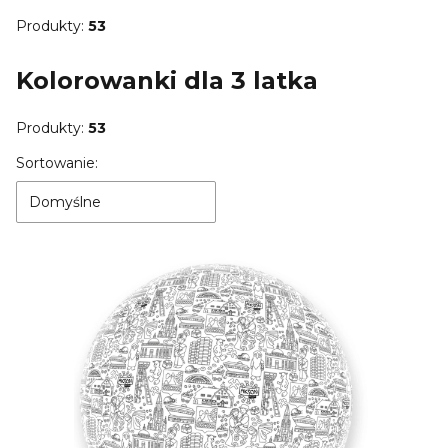
Produkty:
53
Kolorowanki dla 3 latka
Produkty:
53
Lista produktów
Sortowanie:
Domyślne