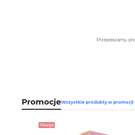
Przepraszamy, prod
Promocje
Wszystkie produkty w promocji
Okazja