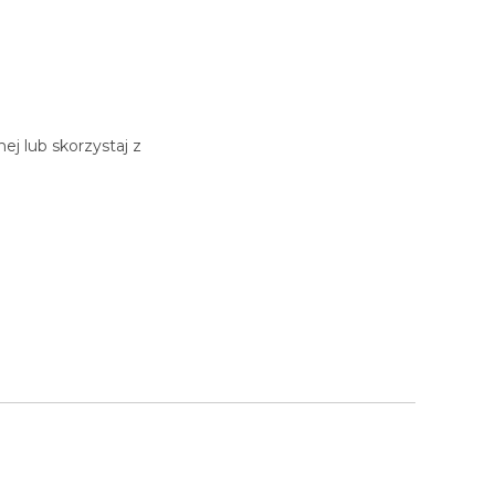
j lub skorzystaj z