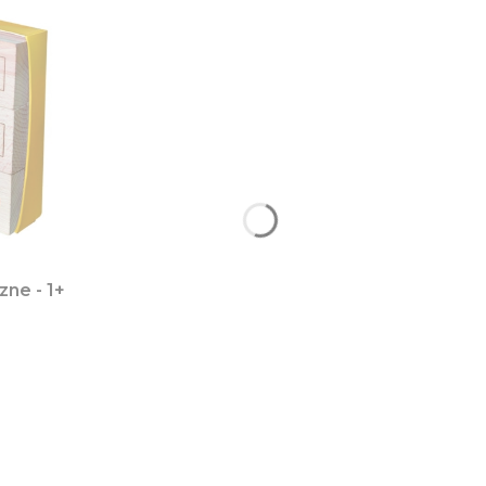
ne - 1+