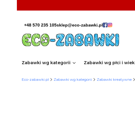
+48 570 235 105
sklep@eco-zabawki.pl
Zabawki wg kategorii
Zabawki wg płci i wie
Eco-zabawki.pl
Zabawki wg kategorii
Zabawki kreatywne