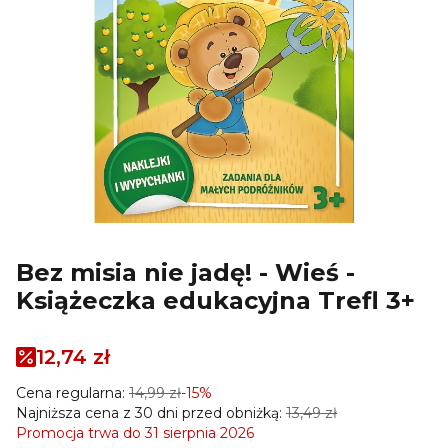
Bez misia nie jadę! - Wieś -
Książeczka edukacyjna Trefl 3+
12,74 zł
Cena regularna:
14,99 zł
-15%
Najniższa cena z 30 dni przed obniżką:
13,49 zł
Promocja trwa do 31 sierpnia 2026