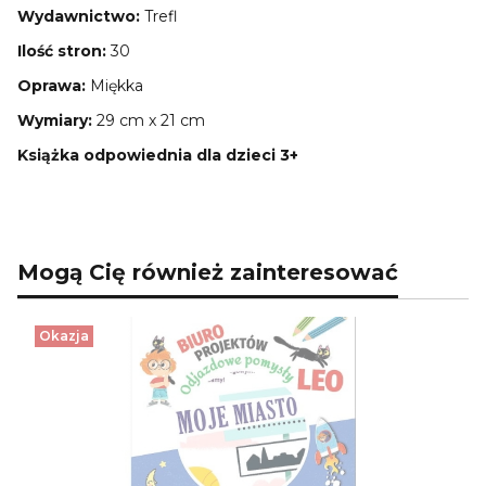
Wydawnictwo:
Trefl
Ilość stron:
30
Oprawa:
Miękka
Wymiary:
29 cm x 21 cm
Książka odpowiednia dla dzieci 3+
Mogą Cię również zainteresować
Okazja