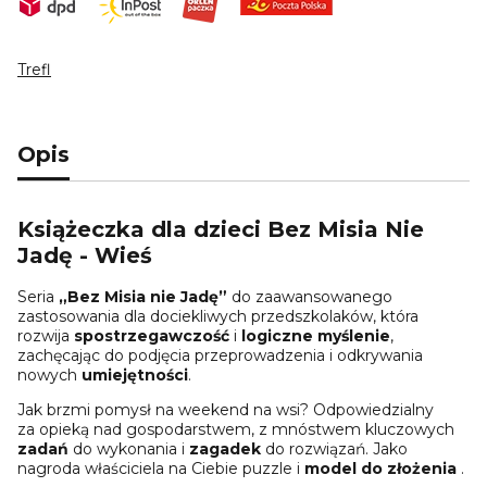
Trefl
Opis
Książeczka dla dzieci Bez Misia Nie
Jadę - Wieś
Seria
„Bez Misia nie Jadę”
do zaawansowanego
zastosowania dla dociekliwych przedszkolaków, która
rozwija
spostrzegawczość
i
logiczne myślenie
,
zachęcając do podjęcia przeprowadzenia i odkrywania
nowych
umiejętności
.
Jak brzmi pomysł na weekend na wsi? Odpowiedzialny
za opieką nad gospodarstwem, z mnóstwem kluczowych
zadań
do wykonania i
zagadek
do rozwiązań. Jako
nagroda właściciela na Ciebie puzzle i
model do złożenia
.