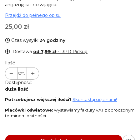
angażująca i rozwijająca.
Przejdź do pełnego opisu
Cena
25,00 zł
Czas wysyłki:
24 godziny
Dostawa
od 7,99 zł
- DPD Pickup
Ilość
szt.
Dostępność:
duża ilość
Potrzebujesz większej ilości?
Skontaktuj się z nami!
Placówki oświatowe:
wystawiamy faktury VAT z odroczonym
terminem płatności.