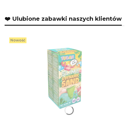
❤️ Ulubione zabawki naszych klientów
Nowość