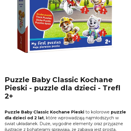
Puzzle Baby Classic Kochane
Pieski - puzzle dla dzieci - Trefl
2+
Puzzle Baby Classic Kochane Pieski
to kolorowe
puzzle
dla dzieci od 2 lat
, które wprowadzają najmłodszych w
świat układanek. Duże, wygodne elementy oraz przyjazne
ilustracje z bohaterami sprawiają, że zabawa jest prosta,