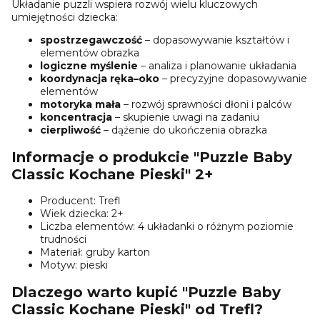
Układanie puzzli wspiera rozwój wielu kluczowych
umiejętności dziecka:
spostrzegawczość
– dopasowywanie kształtów i
elementów obrazka
logiczne myślenie
– analiza i planowanie układania
koordynacja ręka–oko
– precyzyjne dopasowywanie
elementów
motoryka mała
– rozwój sprawności dłoni i palców
koncentracja
– skupienie uwagi na zadaniu
cierpliwość
– dążenie do ukończenia obrazka
Informacje o produkcie "Puzzle Baby
Classic Kochane Pieski" 2+
Producent: Trefl
Wiek dziecka: 2+
Liczba elementów: 4 układanki o różnym poziomie
trudności
Materiał: gruby karton
Motyw: pieski
Dlaczego warto kupić "Puzzle Baby
Classic Kochane Pieski" od Trefl?