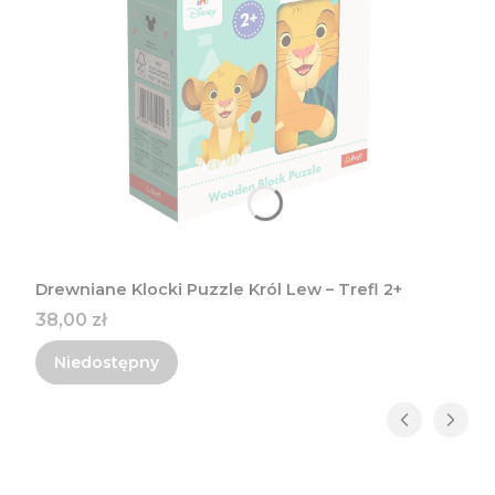
Drewniane Klocki Puzzle Król Lew – Trefl 2+
Cena
38,00 zł
Niedostępny