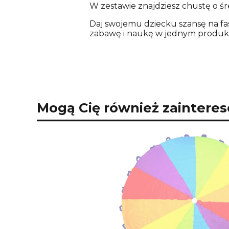
W zestawie znajdziesz chustę o ś
Daj swojemu dziecku szansę na fa
zabawę i naukę w jednym produkci
Mogą Cię również zaintere