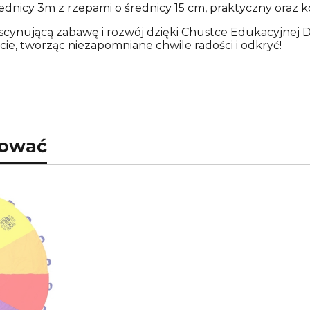
rednicy 3m z rzepami o średnicy 15 cm, praktyczny oraz
scynującą zabawę i rozwój dzięki Chustce Edukacyjnej 
e, tworząc niezapomniane chwile radości i odkryć!
sować