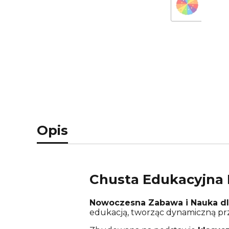
Opis
Chusta Edukacyjna
Nowoczesna Zabawa i Nauka dl
edukacją, tworząc dynamiczną prz