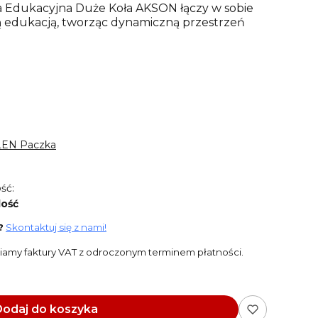
 Edukacyjna Duże Koła AKSON łączy w sobie
 edukacją, tworząc dynamiczną przestrzeń
LEN Paczka
ść:
lość
?
Skontaktuj się z nami!
amy faktury VAT z odroczonym terminem płatności.
odaj do koszyka