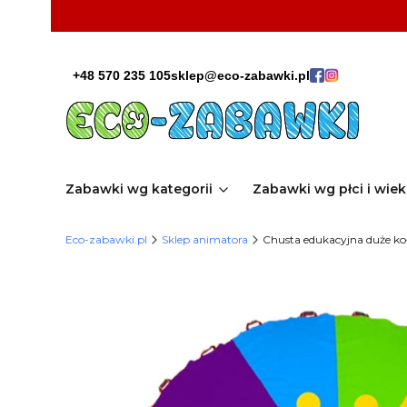
+48 570 235 105
sklep@eco-zabawki.pl
Zabawki wg kategorii
Zabawki wg płci i wie
Eco-zabawki.pl
Sklep animatora
Chusta edukacyjna duże k