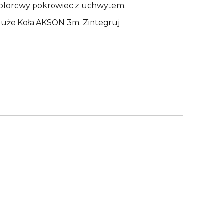
 kolorowy pokrowiec z uchwytem.
Duże Koła AKSON 3m. Zintegruj