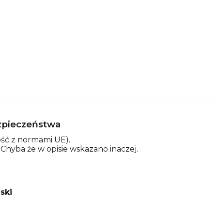
ezpieczeństwa
ść z normami UE).
. Chyba że w opisie wskazano inaczej.
ski